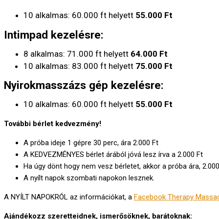
10 alkalmas: 60.000 ft helyett
55.000 Ft
Intimpad kezelésre:
8 alkalmas: 71.000 ft helyett
64.000 Ft
10 alkalmas: 83.000 ft helyett
75.000 Ft
Nyirokmasszázs gép kezelésre:
10 alkalmas: 60.000 ft helyett
55.000 Ft
További bérlet kedvezmény!
A próba ideje 1 gépre 30 perc, ára 2.000 Ft
A KEDVEZMÉNYES bérlet árából jóvá lesz írva a 2.000 Ft
Ha úgy dönt hogy nem vesz bérletet, akkor a próba ára, 2.000
A nyílt napok szombati napokon lesznek.
A NYÍLT NAPOKRÓL az információkat, a
Facebook Therapy Massa
Ajándékozz szeretteidnek, ismerősöknek, barátoknak: