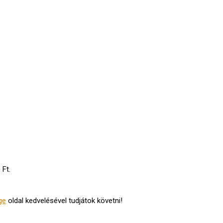
 Ft.
ge
oldal kedvelésével tudjátok követni!