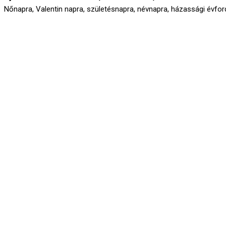
Nőnapra, Valentin napra, születésnapra, névnapra, házassági évford