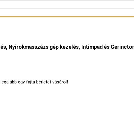
lés, Nyirokmasszázs gép kezelés, Intimpad és Gerincto
egalább egy fajta bérletet vásárol!