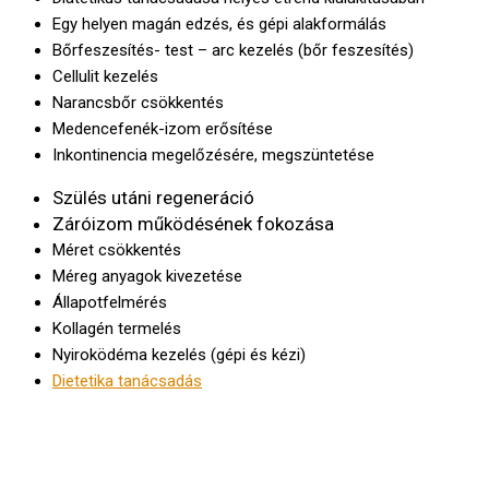
Egy helyen magán edzés, és gépi alakformálás
Bőrfeszesítés- test – arc kezelés (bőr feszesítés)
Cellulit kezelés
Narancsbőr csökkentés
Medencefenék-izom erősítése
Inkontinencia megelőzésére, megszüntetése
Szülés utáni regeneráció
Záróizom működésének fokozása
Méret csökkentés
Méreg anyagok kivezetése
Állapotfelmérés
Kollagén termelés
Nyiroködéma kezelés (gépi és kézi)
Dietetika tanácsadás