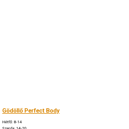
Gödöllő Perfect Body
Hétfő: 8-14
Szerda: 14-20