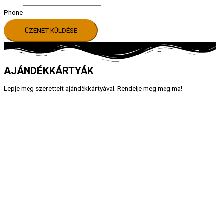
Phone
ÜZENET KÜLDÉSE
AJÁNDÉKKÁRTYÁK
Lepje meg szeretteit ajándékkártyával. Rendelje meg még ma!