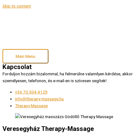
Skip to content
Main Menu
Kapcsolat
Forduljon hozzám bizalommal, ha felmerülne valamilyen kérdése, akkor
személyesen, telefonon, és e-mail-en is szívesen segítek!
+36 70 504 4129
info@therapy-massage.hu
Therapy Massage
Veresegyház Therapy-Massage