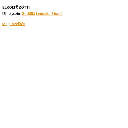
ELKÖLTÖZÖTT!
Új helyszín:
Gödöllő Lendület Stúdió
Megközelítés