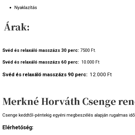
Nyaklazítás
Árak:
Svéd és relaxáló masszázs 30 perc:
7500 Ft.
Svéd és relaxáló masszázs 60 perc:
10.000 Ft
Svéd és relaxáló masszázs 90 perc:
12.000 Ft
Merkné Horváth Csenge rend
Csenge keddtől-péntekig egyéni megbeszélés alapján rugalmas idő
Elérhetőség: