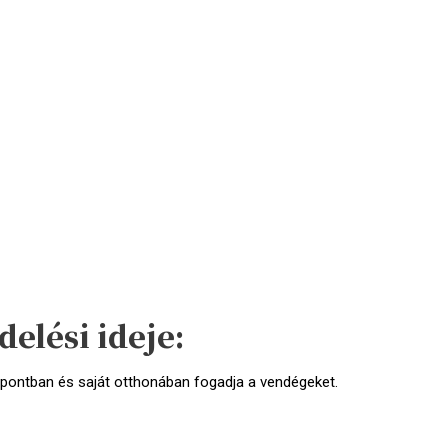
elési ideje:
pontban és saját otthonában fogadja a vendégeket.