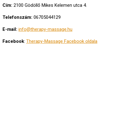
Cím:
2100 Gödöllő Mikes Kelemen utca 4.
Telefonszám:
06705044129
E-mail:
info@therapy-massage.hu
Facebook
:
Therapy-Massage Facebook oldala