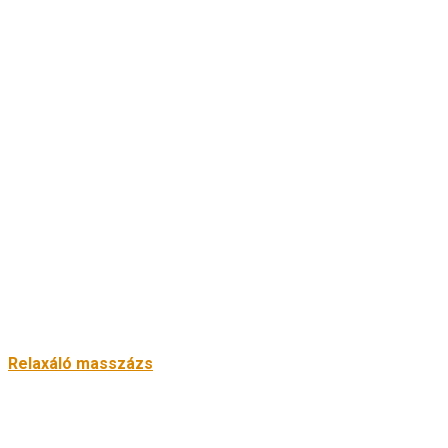
Relaxáló masszázs