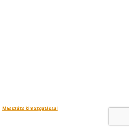
Masszázs kimozgatással