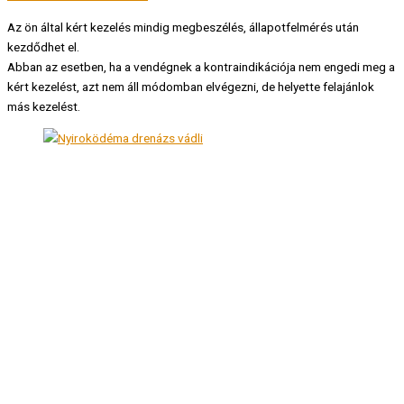
Az ön által kért kezelés mindig megbeszélés, állapotfelmérés után
kezdődhet el.
Abban az esetben, ha a vendégnek a kontraindikációja nem engedi meg a
kért kezelést, azt nem áll módomban elvégezni, de helyette felajánlok
más kezelést.