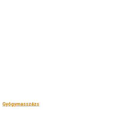
Gyógymasszázs